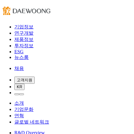
기업정보
연구개발
제품정보
투자정보
ESG
뉴스룸
채용
고객지원
KR
소개
기업문화
연혁
글로벌 네트워크
R&D Overview