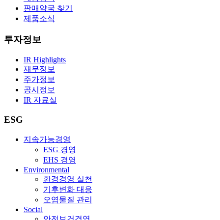
판매약국 찾기
제품소식
투자정보
IR Highlights
재무정보
주가정보
공시정보
IR 자료실
ESG
지속가능경영
ESG 경영
EHS 경영
Environmental
환경경영 실천
기후변화 대응
오염물질 관리
Social
안전보건경영