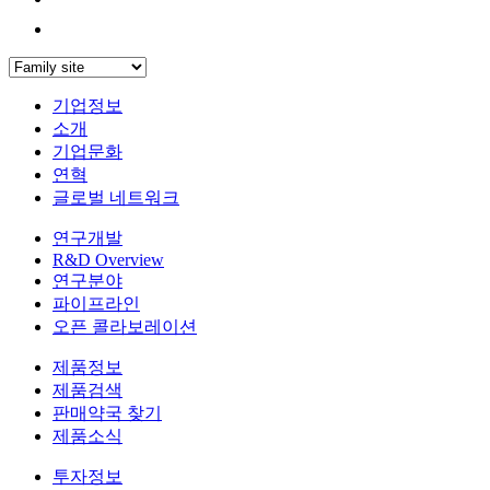
기업정보
소개
기업문화
연혁
글로벌 네트워크
연구개발
R&D Overview
연구분야
파이프라인
오픈 콜라보레이션
제품정보
제품검색
판매약국 찾기
제품소식
투자정보